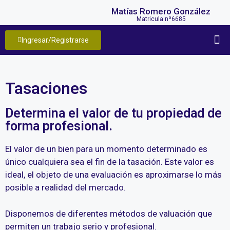
Matías Romero González
Matricula nº6685
Ingresar/Registrarse
Remate
Carte
Tasaciones
Determina el valor de tu propiedad de
forma profesional.
El valor de un bien para un momento determinado es
único cualquiera sea el fin de la tasación. Este valor es
ideal, el objeto de una evaluación es aproximarse lo más
posible a realidad del mercado.
Disponemos de diferentes métodos de valuación que
permiten un trabajo serio y profesional.