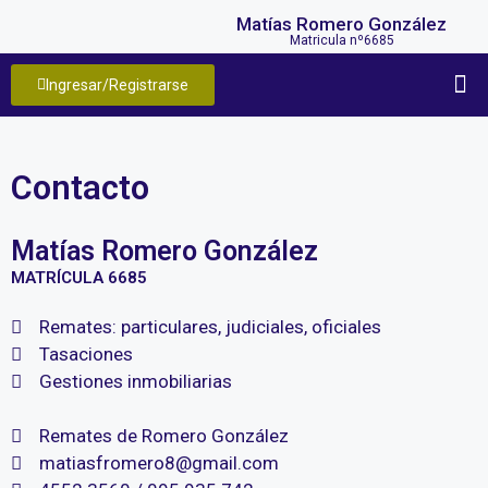
Matías Romero González
Matricula nº6685
Ingresar/Registrarse
Remate
Carte
Contacto
Matías Romero González
MATRÍCULA 6685
Remates: particulares, judiciales, oficiales
Tasaciones
Gestiones inmobiliarias
Remates de Romero González
matiasfromero8@gmail.com